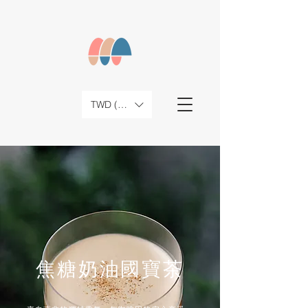
TWD (NT$)
焦糖奶油國寶茶