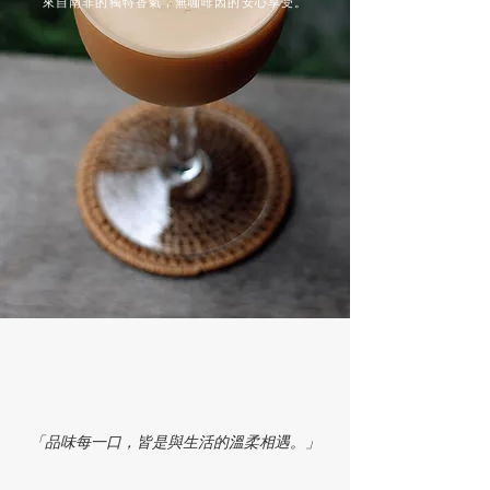
來自南非的獨特香氣，無咖啡因的安心享受。
「品味每一口，皆是與生活的溫柔相遇。」