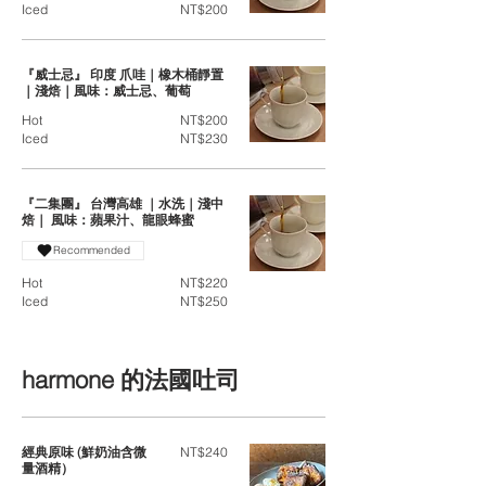
Iced
NT$200
『威士忌』 印度 爪哇｜橡木桶靜置
｜淺焙｜風味：威士忌、葡萄
Hot
NT$200
Iced
NT$230
『二集團』 台灣高雄 ｜水洗｜淺中
焙｜ 風味：蘋果汁、龍眼蜂蜜
Recommended
Hot
NT$220
Iced
NT$250
harmone 的法國吐司
經典原味 (鮮奶油含微
NT$240
量酒精）