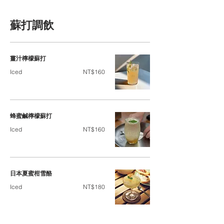
蘇打調飲
薑汁檸檬蘇打
Iced
NT$160
蜂蜜鹹檸檬蘇打
Iced
NT$160
日本夏蜜柑雪酪
Iced
NT$180