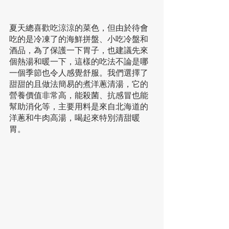
夏天總喜歡吃涼涼的菜色，但由於待會
吃的是冷凍了的海鮮拼盤、小吃冷盤和
酒品，為了保護一下胃子，也建議先來
個熱湯和暖一下，這樣的吃法不論是哪
一個季節也令人感覺舒服。我們選擇了
甜甜的且做法簡易的煮洋蔥清湯，它的
營養價值非常高，能殺菌、抗感冒也能
幫助消化等，主要用料是來自北海道的
洋蔥和牛肉高湯，喝起來特別清甜暖
胃。