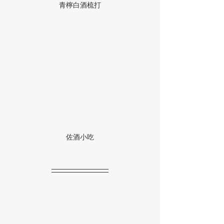
青檸白酒梳打
佐酒小吃