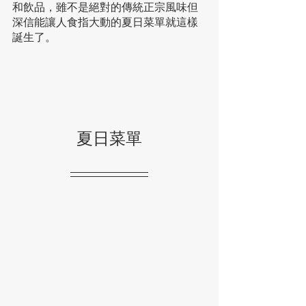
和飲品，雖不是絕對的傳統正宗風味但
深信能讓人食指大動的夏日菜單就這樣
誕生了。
夏日菜單