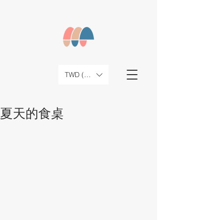
TWD (NT$)
夏天的食桌